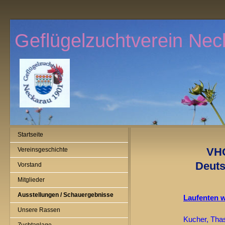
Geflügelzuchtverein Nec
Startseite
VHG
Vereinsgeschichte
Deuts
Vorstand
Mitglieder
Ausstellungen / Schauergebnisse
Laufente
Unsere Rassen
Kucher, 