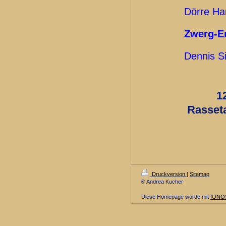
Dörre Ha
Zwerg-E
Dennis Si
1
Rasset
Druckversion
|
Sitemap
© Andrea Kucher
Diese Homepage wurde mit
IONOS