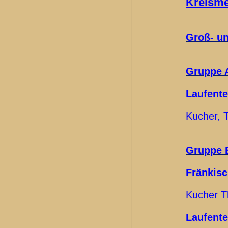
Kreisme
Groß- u
Gruppe 
Laufente
Kucher, 
Gruppe 
Fränkisc
Kucher T
Laufente