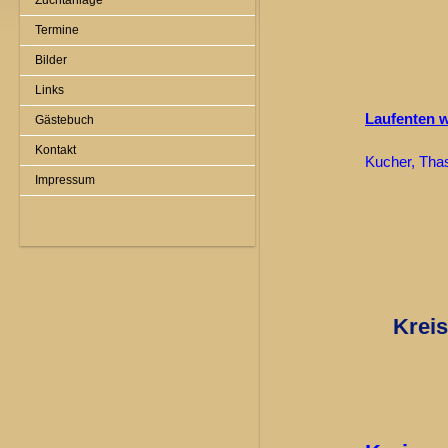
Zuchtanlage
Termine
sg 
Bilder
Links
Laufente
Gästebuch
Kontakt
Kucher,
Impressum
Krei